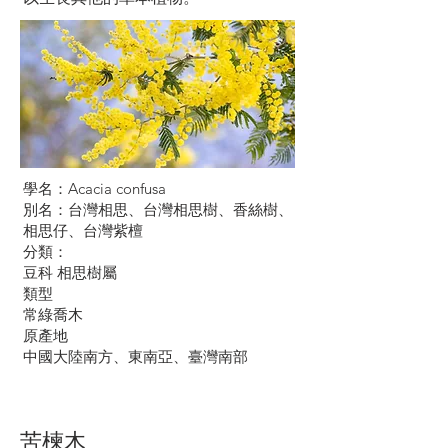
學名：Acacia confusa
別名：台灣相思、台灣相思樹、香絲樹、
相思仔、台灣紫檀
分類：
豆科 相思樹屬
類型
常綠喬木
原產地
中國大陸南方、東南亞、臺灣南部
苦楝木