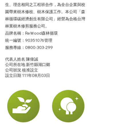
生、理念相同之工程班合作，為全台企業與校
園帶來樹木修枝、樹木保護工作。本公司「森
林循環碳經濟創生有限公司」經營為合格台灣
林業樹木修剪服務公司。
品牌名稱：ReＷood森林循環
統一編號：90351076管理
服務專線：0800-303-299
代表人姓名 陳偉誠
公司所在地 新竹縣湖口鄉
公司狀況 核准設立
設立日期 111年08月03日