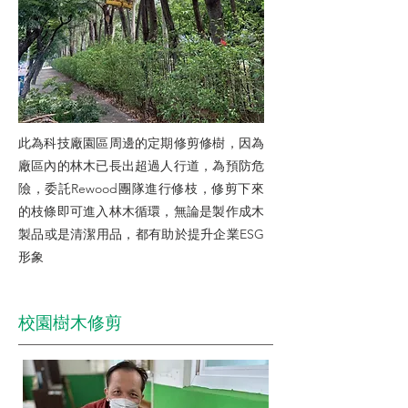
此為科技廠園區周邊的定期修剪修樹，因為
廠區內的林木已長出超過人行道，為預防危
險，委託Rewood團隊進行修枝，修剪下來
的枝條即可進入林木循環，無論是製作成木
製品或是清潔用品，都有助於提升企業ESG
形象
​校園樹木修剪