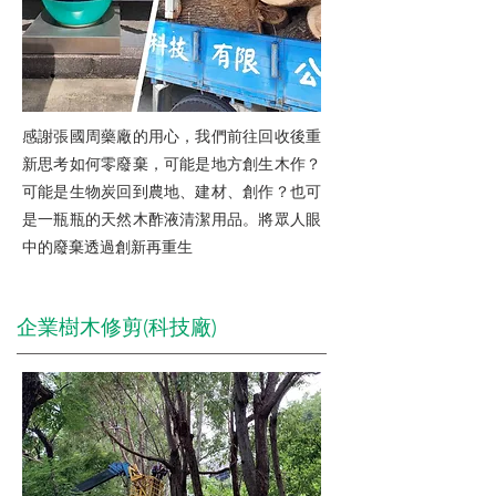
感謝張國周藥廠的用心，我們前往回收後重
新思考如何零廢棄，可能是地方創生木作？
可能是生物炭回到農地、建材、創作？也可
是一瓶瓶的天然木酢液清潔用品。將眾人眼
中的廢棄透過創新再重生
企業樹木修剪(科技廠)