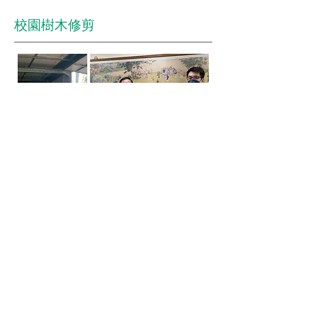
​校園樹木修剪
感謝大學校園支持ReWood森林循環的理
念！ 學校一直都有固定修剪校樹的需求，但
過去這些校樹都直接交給清潔公司去處理；
這次特地為我們保留了這些林木，希望能夠
依循森林循環概念。 我們會將木材規劃分