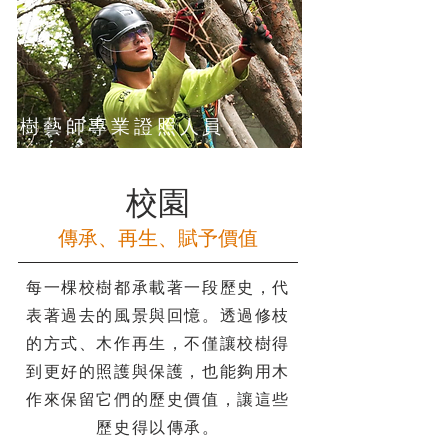
樹藝師專業證照人員
校園
傳承、再生、賦予價值
每一棵校樹都承載著一段歷史，代
表著過去的風景與回憶。透過修枝
的方式、木作再生，不僅讓校樹得
到更好的照護與保護，也能夠用木
作來保留它們的歷史價值，讓這些
歷史得以傳承。