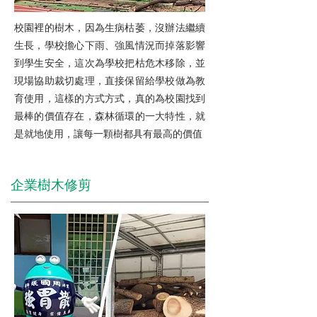
校園裡的樹木，因為生病枯萎，沒辦法繼續
生長，學校擔心下雨、強風情況而掉落影響
到學生安全，這次為學校把枯危木移除，並
現場協助裁切處理，直接保留給學校做為教
育使用，這樣的方式方式，真的為校園找到
最棒的價值存在，森林循環的一大特性，就
是就地使用，讓每一顆樹都具有最高的價值
​企業樹木修剪